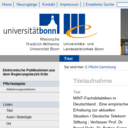
Home
Neuzugänge
Kontakt
Impressum
Erweiterte Suche
Titel
Sie sind hier:
E-Pflicht-Sammlung
Elektronische Publikationen aus
dem Regierungsbezirk Köln
Titelaufnahme
Pflichtabgabe
Ablieferungsverfahren
Titel
MINT-Fachdidaktiken in
Deutschland : Eine empirische
Listen
Erhebung zur aktuellen
Titel
Situation / Deutsche Telekom
Autor / Beteiligte
Stiftung ; Verfasser Prof. Dr.
Ort