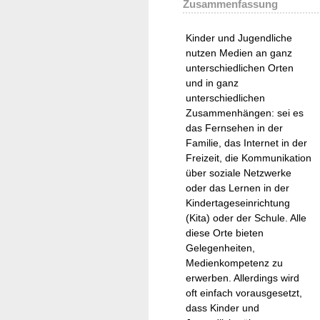
Zusammenfassung
Kinder und Jugendliche
nutzen Medien an ganz
unterschiedlichen Orten
und in ganz
unterschiedlichen
Zusammenhängen: sei es
das Fernsehen in der
Familie, das Internet in der
Freizeit, die Kommunikation
über soziale Netzwerke
oder das Lernen in der
Kindertageseinrichtung
(Kita) oder der Schule. Alle
diese Orte bieten
Gelegenheiten,
Medienkompetenz zu
erwerben. Allerdings wird
oft einfach vorausgesetzt,
dass Kinder und