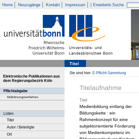
Home
Neuzugänge
Kontakt
Impressum
Erweiterte Suche
Titel
Sie sind hier:
E-Pflicht-Sammlung
Elektronische Publikationen aus
dem Regierungsbezirk Köln
Titelaufnahme
Pflichtabgabe
Ablieferungsverfahren
Titel
Medienbildung entlang der
Bildungskette : ein
Listen
Rahmenkonzept für eine
Titel
subjektorientierte Förderung
Autor / Beteiligte
von Medienkompetenz im
Ort