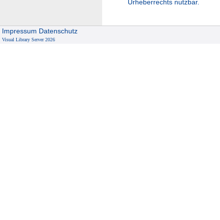
Urheberrechts nutzbar.
Impressum
Datenschutz
Visual Library Server 2026