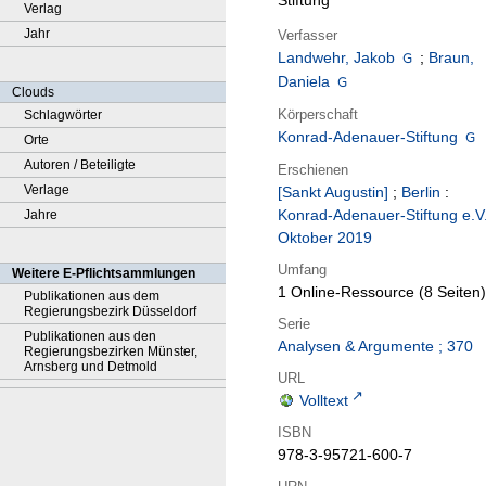
Stiftung
Verlag
Jahr
Verfasser
Landwehr, Jakob
;
Braun,
Daniela
Clouds
Körperschaft
Schlagwörter
Konrad-Adenauer-Stiftung
Orte
Autoren / Beteiligte
Erschienen
Verlage
[Sankt Augustin]
;
Berlin
:
Konrad-Adenauer-Stiftung e.V
Jahre
Oktober 2019
Umfang
Weitere E-Pflichtsammlungen
1 Online-Ressource (8 Seiten)
Publikationen aus dem
Regierungsbezirk Düsseldorf
Serie
Publikationen aus den
Analysen & Argumente ; 370
Regierungsbezirken Münster,
Arnsberg und Detmold
URL
Volltext
ISBN
978-3-95721-600-7