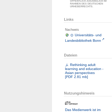
ÖFFENTLICH ZUGÄNGLICH IM
RAHMEN DES DEUTSCHEN
URHEBERRECHTS.
Links
Nachweis
Universitäts- und
Landesbibliothek Bonn
Dateien
Rethinking adult
learning and education -
Asian perspectives
[
PDF
2.81 mb
]
Nutzungshinweis
Das Medienwerk ist im