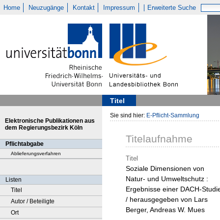
Home
Neuzugänge
Kontakt
Impressum
Erweiterte Suche
Titel
Sie sind hier:
E-Pflicht-Sammlung
Elektronische Publikationen aus
dem Regierungsbezirk Köln
Titelaufnahme
Pflichtabgabe
Ablieferungsverfahren
Titel
Soziale Dimensionen von
Natur- und Umweltschutz :
Listen
Ergebnisse einer DACH-Studi
Titel
/ herausgegeben von Lars
Autor / Beteiligte
Berger, Andreas W. Mues
Ort