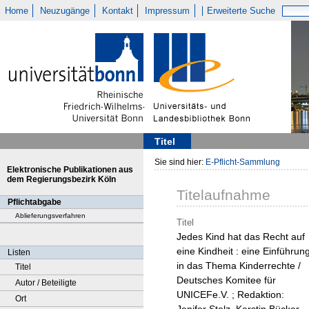
Home
Neuzugänge
Kontakt
Impressum
Erweiterte Suche
Titel
Sie sind hier:
E-Pflicht-Sammlung
Elektronische Publikationen aus
dem Regierungsbezirk Köln
Titelaufnahme
Pflichtabgabe
Ablieferungsverfahren
Titel
Jedes Kind hat das Recht auf
eine Kindheit : eine Einführun
Listen
in das Thema Kinderrechte /
Titel
Deutsches Komitee für
Autor / Beteiligte
UNICEFe.V. ; Redaktion:
Ort