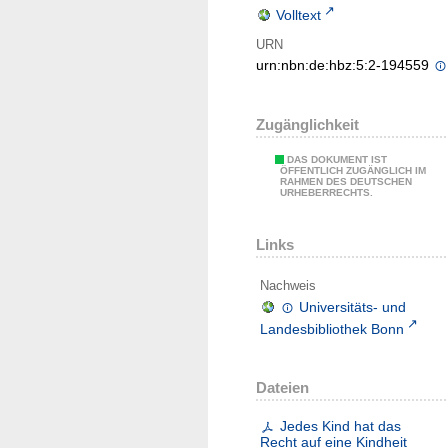
Volltext
URN
urn:nbn:de:hbz:5:2-194559
Zugänglichkeit
DAS DOKUMENT IST
ÖFFENTLICH ZUGÄNGLICH IM
RAHMEN DES DEUTSCHEN
URHEBERRECHTS.
Links
Nachweis
Universitäts- und
Landesbibliothek Bonn
Dateien
Jedes Kind hat das
Recht auf eine Kindheit