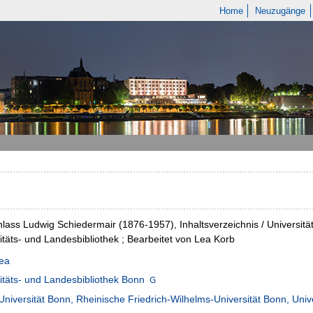
Home
Neuzugänge
hlass Ludwig Schiedermair (1876-1957), Inhaltsverzeichnis / Universitä
itäts- und Landesbibliothek ; Bearbeitet von Lea Korb
Lea
itäts- und Landesbibliothek Bonn
Universität Bonn, Rheinische Friedrich-Wilhelms-Universität Bonn, Univ