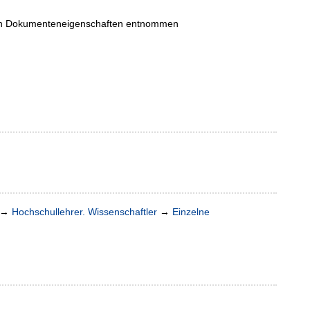
r den Dokumenteneigenschaften entnommen
→
Hochschullehrer. Wissenschaftler
→
Einzelne