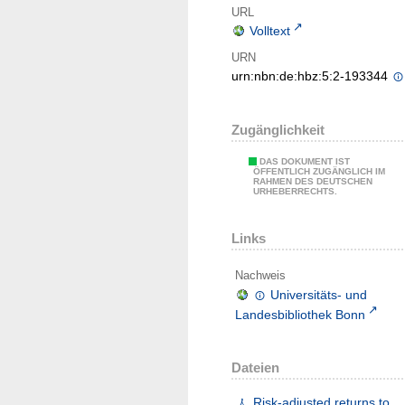
URL
Volltext
URN
urn:nbn:de:hbz:5:2-193344
Zugänglichkeit
DAS DOKUMENT IST
ÖFFENTLICH ZUGÄNGLICH IM
RAHMEN DES DEUTSCHEN
URHEBERRECHTS.
Links
Nachweis
Universitäts- und
Landesbibliothek Bonn
Dateien
Risk-adjusted returns to