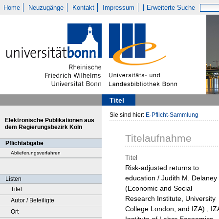
Home
Neuzugänge
Kontakt
Impressum
Erweiterte Suche
Titel
Sie sind hier:
E-Pflicht-Sammlung
Elektronische Publikationen aus
dem Regierungsbezirk Köln
Titelaufnahme
Pflichtabgabe
Ablieferungsverfahren
Titel
Risk-adjusted returns to
education / Judith M. Delaney
Listen
(Economic and Social
Titel
Research Institute, University
Autor / Beteiligte
College London, and IZA) ; IZ
Ort