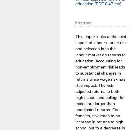
education
[
PDF
0.47 mb
]
Abstract
This paper looks at the joint
impact of labour market risk
and selection in to the
labour market on returns to
education. Accounting for
non-employment risk leads
to substantial changes in
returns while wage risk has
little impact. The risk-
adjusted returns to both
high school and college for
males are larger than
unadjusted returns. For
females, risk leads to an
increase in returns to high
school but to a decrease in