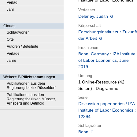
Institute of Labor Economics
Verlag
Jahr
Verfasser
Delaney, Judith
Körperschaft
Clouds
Forschungsinstitut zur Zukunft
Schlagwörter
der Arbeit
Orte
Autoren / Beteiligte
Erschienen
Verlage
Bonn, Germany
:
IZA Institute
of Labor Economics
,
June
Jahre
2019
Umfang
Weitere E-Pflichtsammlungen
1 Online-Ressource (42
Publikationen aus dem
Regierungsbezirk Düsseldorf
Seiten) : Diagramme
Publikationen aus den
Serie
Regierungsbezirken Münster,
Arnsberg und Detmold
Discussion paper series / IZA
Institute of Labor Economics ;
12394
Schlagwörter
Bonn