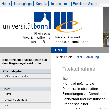
Home
Neuzugänge
Kontakt
Impressum
Erweiterte Suche
Titel
Sie sind hier:
E-Pflicht-Sammlung
Elektronische Publikationen aus
dem Regierungsbezirk Köln
Titelaufnahme
Pflichtabgabe
Ablieferungsverfahren
Titel
Niemand möchte die
Demokratie abschaffen -
Listen
Einstellungen zu Demokratie,
Titel
Sozialstaat und Institutionen :
Autor / Beteiligte
Ergebnisse einer
Ort