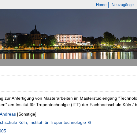
Home
Neuzugänge
ng zur Anfertigung von Masterarbeiten im Masterstudiengang "Techn
en" am Institut für Tropentechnolgie (ITT) der Fachhochschule Köln / b
 Andreas
[Sonstige]
hschule Köln, Institut für Tropentechnologie
005