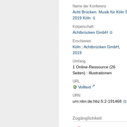
Name der Konferenz
Acht Brücken. Musik für Köln 9
2019 Köln
Körperschaft
Achtbrücken GmbH
Erschienen
Köln
:
Achtbrücken GmbH
,
2019
Umfang
1 Online-Ressource (26
Seiten) : Illustrationen
URL
Volltext
URN
urn:nbn:de:hbz:5:2-191468
Zugänglichkeit