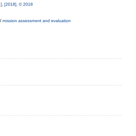
]
,
[2018], © 2018
/
mission assessment and evaluation