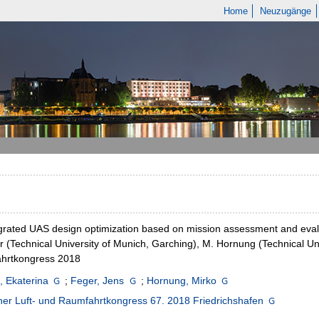
Home
Neuzugänge
grated UAS design optimization based on mission assessment and evalua
r (Technical University of Munich, Garching), M. Hornung (Technical Un
hrtkongress 2018
, Ekaterina
;
Feger, Jens
;
Hornung, Mirko
er Luft- und Raumfahrtkongress 67. 2018 Friedrichshafen