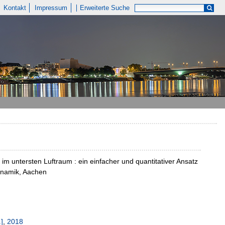
Kontakt
Impressum
Erweiterte Suche
m untersten Luftraum : ein einfacher und quantitativer Ansatz
dynamik, Aachen
]
,
2018