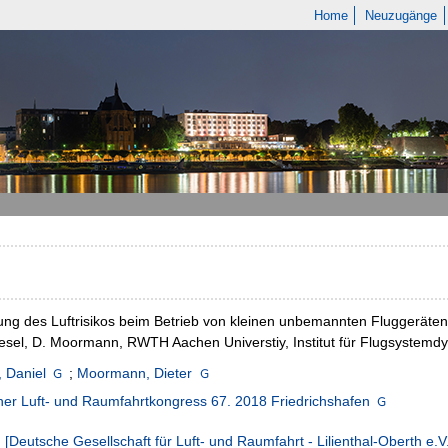
Home
Neuzugänge
ng des Luftrisikos beim Betrieb von kleinen unbemannten Fluggeräten i
iesel, D. Moormann, RWTH Aachen Universtiy, Institut für Flugsystem
, Daniel
;
Moormann, Dieter
er Luft- und Raumfahrtkongress 67. 2018 Friedrichshafen
:
[Deutsche Gesellschaft für Luft- und Raumfahrt - Lilienthal-Oberth e.V.