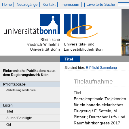
Home
Neuzugänge
Kontakt
Impressum
Erweiterte Suche
Titel
Sie sind hier:
E-Pflicht-Sammlung
Elektronische Publikationen aus
dem Regierungsbezirk Köln
Titelaufnahme
Pflichtabgabe
Ablieferungsverfahren
Titel
Energieoptimale Trajektorien
für ein batterie-elektrisches
Listen
Flugzeug / F. Settele, M.
Titel
Bittner ; Deutscher Luft- und
Autor / Beteiligte
Raumfahrtkongress 2017
Ort