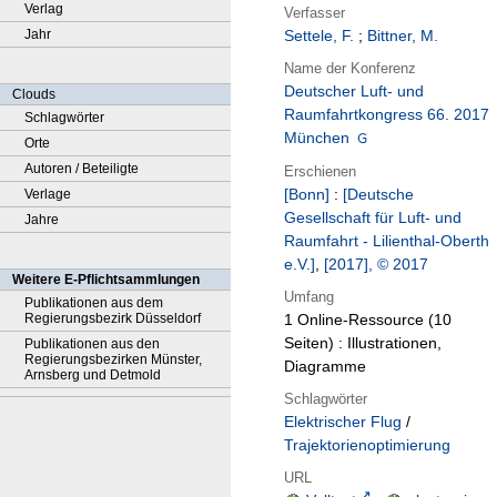
Verlag
Verfasser
Jahr
Settele, F.
;
Bittner, M.
Name der Konferenz
Deutscher Luft- und
Clouds
Raumfahrtkongress 66. 2017
Schlagwörter
München
Orte
Autoren / Beteiligte
Erschienen
[Bonn]
:
[Deutsche
Verlage
Gesellschaft für Luft- und
Jahre
Raumfahrt - Lilienthal-Oberth
e.V.]
,
[2017], © 2017
Weitere E-Pflichtsammlungen
Umfang
Publikationen aus dem
Regierungsbezirk Düsseldorf
1 Online-Ressource (10
Seiten) : Illustrationen,
Publikationen aus den
Regierungsbezirken Münster,
Diagramme
Arnsberg und Detmold
Schlagwörter
Elektrischer Flug
/
Trajektorienoptimierung
URL