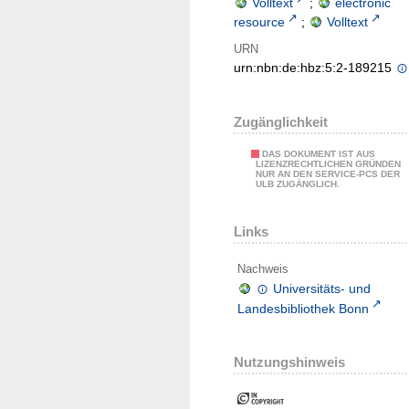
Volltext
;
electronic
resource
;
Volltext
URN
urn:nbn:de:hbz:5:2-189215
Zugänglichkeit
DAS DOKUMENT IST AUS
LIZENZRECHTLICHEN GRÜNDEN
NUR AN DEN SERVICE-PCS DER
ULB ZUGÄNGLICH.
Links
Nachweis
Universitäts- und
Landesbibliothek Bonn
Nutzungshinweis