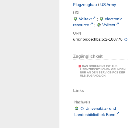
Flugzeugbau
/
US Army
URL
Volltext
;
electronic
resource
;
Volltext
URN
urn:nbn:de:hbz:5:2-188778
Zugänglichkeit
DAS DOKUMENT IST AUS
LIZENZRECHTLICHEN GRÜNDEN
NUR AN DEN SERVICE-PCS DER
ULB ZUGÄNGLICH.
Links
Nachweis
Universitäts- und
Landesbibliothek Bonn