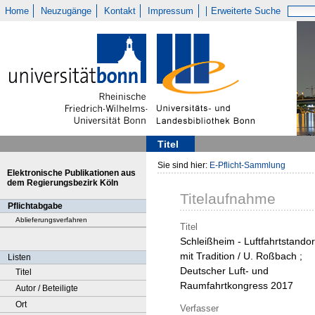
Home
Neuzugänge
Kontakt
Impressum
Erweiterte Suche
Titel
Sie sind hier:
E-Pflicht-Sammlung
Elektronische Publikationen aus
dem Regierungsbezirk Köln
Titelaufnahme
Pflichtabgabe
Ablieferungsverfahren
Titel
Schleißheim - Luftfahrtstandor
mit Tradition / U. Roßbach ;
Listen
Deutscher Luft- und
Titel
Raumfahrtkongress 2017
Autor / Beteiligte
Ort
Verfasser