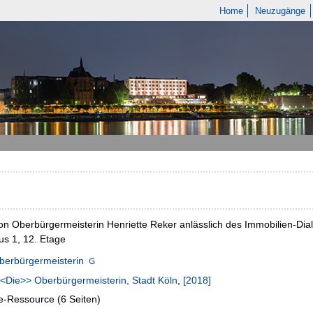
Home
Neuzugänge
n Oberbürgermeisterin Henriette Reker anlässlich des Immobilien-Dia
s 1, 12. Etage
berbürgermeisterin
<Die>> Oberbürgermeisterin, Stadt Köln
,
[2018]
e-Ressource (6 Seiten)