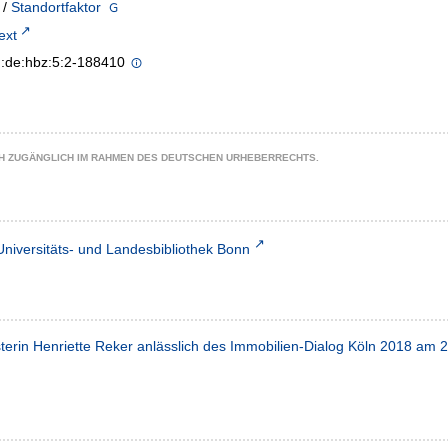
/
Standortfaktor
text
n:de:hbz:5:2-188410
CH ZUGÄNGLICH IM RAHMEN DES DEUTSCHEN URHEBERRECHTS.
Universitäts- und Landesbibliothek Bonn
rin Henriette Reker anlässlich des Immobilien-Dialog Köln 2018 am 2