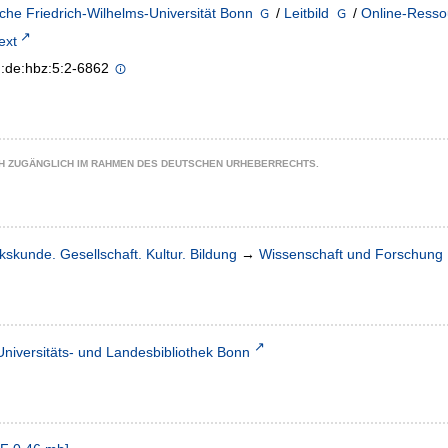
che Friedrich-Wilhelms-Universität Bonn
/
Leitbild
/
Online-Resso
text
n:de:hbz:5:2-6862
CH ZUGÄNGLICH IM RAHMEN DES DEUTSCHEN URHEBERRECHTS.
kskunde. Gesellschaft. Kultur. Bildung
→
Wissenschaft und Forschung
Universitäts- und Landesbibliothek Bonn