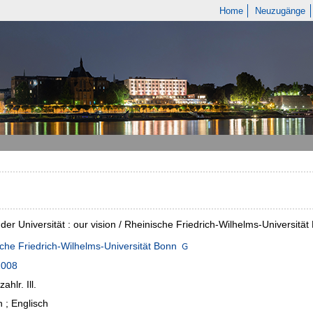
Home
Neuzugänge
d der Universität : our vision / Rheinische Friedrich-Wilhelms-Universitä
che Friedrich-Wilhelms-Universität Bonn
2008
zahlr. Ill.
 ; Englisch