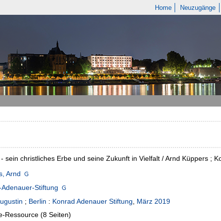
Home
Neuzugänge
- sein christliches Erbe und seine Zukunft in Vielfalt / Arnd Küppers ; 
s, Arnd
-Adenauer-Stiftung
ugustin
;
Berlin
:
Konrad Adenauer Stiftung
,
März 2019
e-Ressource (8 Seiten)