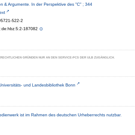
n & Argumente. In der Perspektive des "C" ; 344
text
95721-522-2
n:de:hbz:5:2-187082
ZRECHTLICHEN GRÜNDEN NUR AN DEN SERVICE-PCS DER ULB ZUGÄNGLICH.
Universitäts- und Landesbibliothek Bonn
dienwerk ist im Rahmen des deutschen Urheberrechts nutzbar.