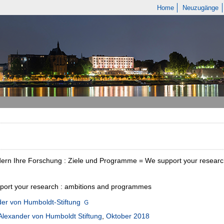
Home
Neuzugänge
dern Ihre Forschung : Ziele und Programme = We support your resear
port your research : ambitions and programmes
er von Humboldt-Stiftung
Alexander von Humboldt Stiftung
,
Oktober 2018