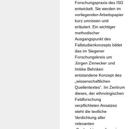
Forschungspraxis des ISG
entwickelt. Sie werden im
vorliegenden Arbeitspapier
kurz umrissen und
erläutert. Ein wichtiger
methodischer
Ausgangspunkt des
Fallstudienkonzepts bildet
das im Siegener
Forschungskreis um
Jürgen Zinnecker und
Imbke Behnken
entstandene Konzept des
„wissenschaftlichen
Quellentextes“. Im Zentrum
dieses, der ethnologischen
Feldforschung
verpflichteten Ansatzes
steht die textliche
Verdichtung aller
relevanten