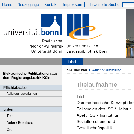
Home
Neuzugänge
Kontakt
Impressum
Erweiterte Suche
Titel
Sie sind hier:
E-Pflicht-Sammlung
Elektronische Publikationen aus
dem Regierungsbezirk Köln
Titelaufnahme
Pflichtabgabe
Ablieferungsverfahren
Titel
Das methodische Konzept der
Fallstudien des ISG / Helmut
Listen
Apel ; ISG - Institut für
Titel
Sozialforschung und
Autor / Beteiligte
Gesellschaftspolitik
Ort