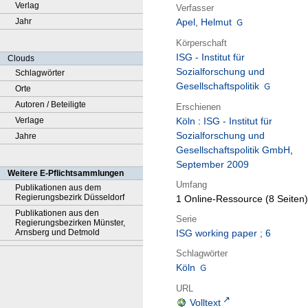
Verlag
Verfasser
Jahr
Apel, Helmut
Körperschaft
ISG - Institut für
Clouds
Sozialforschung und
Schlagwörter
Gesellschaftspolitik
Orte
Autoren / Beteiligte
Erschienen
Verlage
Köln
:
ISG - Institut für
Sozialforschung und
Jahre
Gesellschaftspolitik GmbH
,
September 2009
Weitere E-Pflichtsammlungen
Umfang
Publikationen aus dem
Regierungsbezirk Düsseldorf
1 Online-Ressource (8 Seiten)
Publikationen aus den
Serie
Regierungsbezirken Münster,
Arnsberg und Detmold
ISG working paper ; 6
Schlagwörter
Köln
URL
Volltext