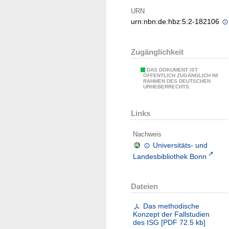
URN
urn:nbn:de:hbz:5:2-182106
Zugänglichkeit
DAS DOKUMENT IST
ÖFFENTLICH ZUGÄNGLICH IM
RAHMEN DES DEUTSCHEN
URHEBERRECHTS.
Links
Nachweis
Universitäts- und
Landesbibliothek Bonn
Dateien
Das methodische
Konzept der Fallstudien
des ISG
[
PDF
72.5 kb
]