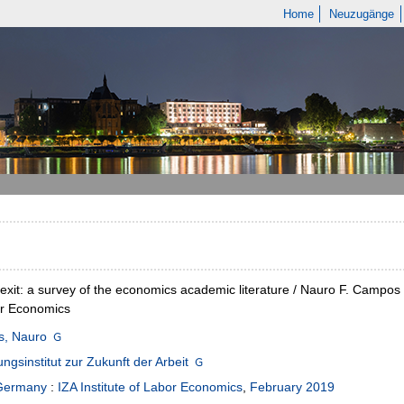
Home
Neuzugänge
rexit: a survey of the economics academic literature / Nauro F. Campos 
or Economics
, Nauro
ngsinstitut zur Zukunft der Arbeit
Germany
:
IZA Institute of Labor Economics
,
February 2019