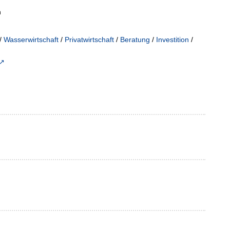
n
/
Wasserwirtschaft
/
Privatwirtschaft
/
Beratung
/
Investition
/