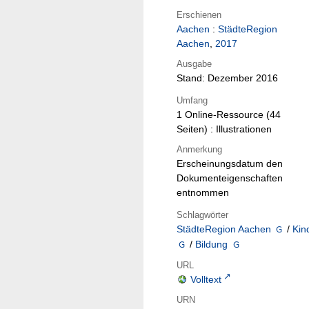
Erschienen
Aachen
:
StädteRegion
Aachen
,
2017
Ausgabe
Stand: Dezember 2016
Umfang
1 Online-Ressource (44
Seiten) : Illustrationen
Anmerkung
Erscheinungsdatum den
Dokumenteigenschaften
entnommen
Schlagwörter
StädteRegion Aachen
/
Kin
/
Bildung
URL
Volltext
URN