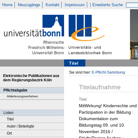
Home
Neuzugänge
Kontakt
Impressum
Erweiterte Suche
Titel
Sie sind hier:
E-Pflicht-Sammlung
Elektronische Publikationen aus
dem Regierungsbezirk Köln
Titelaufnahme
Pflichtabgabe
Ablieferungsverfahren
Titel
MitWirkung! Kinderrechte und
Partizipation in der Bildung :
Listen
Dokumentation zum
Titel
Bildungstag 09. und 10.
Autor / Beteiligte
November 2016 /
Ort