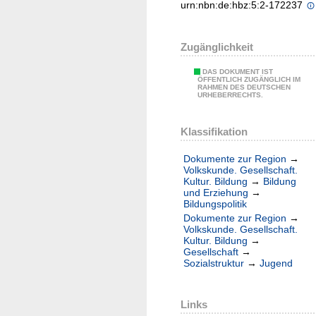
urn:nbn:de:hbz:5:2-172237
Zugänglichkeit
DAS DOKUMENT IST
ÖFFENTLICH ZUGÄNGLICH IM
RAHMEN DES DEUTSCHEN
URHEBERRECHTS.
Klassifikation
Dokumente zur Region
→
Volkskunde. Gesellschaft.
Kultur. Bildung
→
Bildung
und Erziehung
→
Bildungspolitik
Dokumente zur Region
→
Volkskunde. Gesellschaft.
Kultur. Bildung
→
Gesellschaft
→
Sozialstruktur
→
Jugend
Links