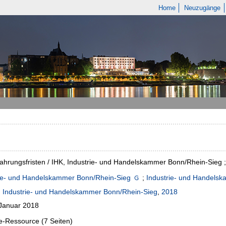
Home
Neuzugänge
hrungsfristen / IHK, Industrie- und Handelskammer Bonn/Rhein-Sieg ;
rie- und Handelskammer Bonn/Rhein-Sieg
;
Industrie- und Handels
:
Industrie- und Handelskammer Bonn/Rhein-Sieg
,
2018
 Januar 2018
e-Ressource (7 Seiten)