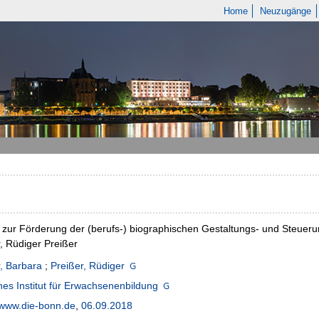
Home
Neuzugänge
zur Förderung der (berufs-) biographischen Gestaltungs- und Steuerun
, Rüdiger Preißer
, Barbara
;
Preißer, Rüdiger
es Institut für Erwachsenenbildung
www.die-bonn.de
,
06.09.2018