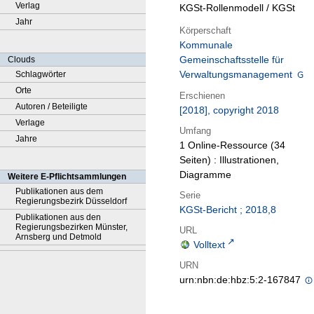
Verlag
KGSt-Rollenmodell / KGSt
Jahr
Körperschaft
Kommunale
Gemeinschaftsstelle für
Clouds
Verwaltungsmanagement
Schlagwörter
Orte
Erschienen
Autoren / Beteiligte
[2018], copyright 2018
Verlage
Umfang
Jahre
1 Online-Ressource (34
Seiten) : Illustrationen,
Diagramme
Weitere E-Pflichtsammlungen
Publikationen aus dem
Serie
Regierungsbezirk Düsseldorf
KGSt-Bericht ; 2018,8
Publikationen aus den
Regierungsbezirken Münster,
URL
Arnsberg und Detmold
Volltext
URN
urn:nbn:de:hbz:5:2-167847