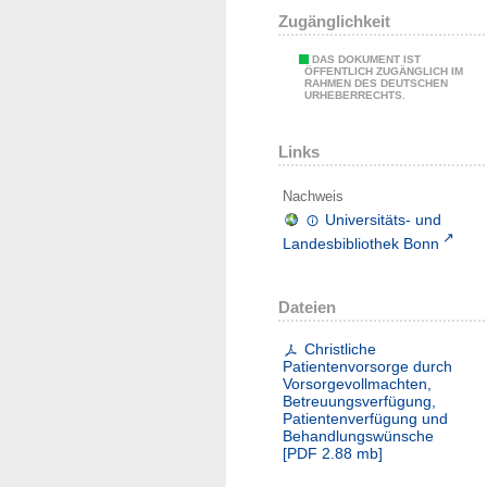
Zugänglichkeit
DAS DOKUMENT IST
ÖFFENTLICH ZUGÄNGLICH IM
RAHMEN DES DEUTSCHEN
URHEBERRECHTS.
Links
Nachweis
Universitäts- und
Landesbibliothek Bonn
Dateien
Christliche
Patientenvorsorge durch
Vorsorgevollmachten,
Betreuungsverfügung,
Patientenverfügung und
Behandlungswünsche
[
PDF
2.88 mb
]