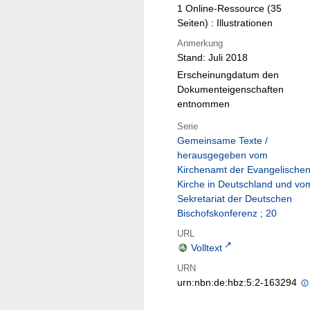
1 Online-Ressource (35
Seiten) : Illustrationen
Anmerkung
Stand: Juli 2018
Erscheinungdatum den
Dokumenteigenschaften
entnommen
Serie
Gemeinsame Texte /
herausgegeben vom
Kirchenamt der Evangelische
Kirche in Deutschland und vo
Sekretariat der Deutschen
Bischofskonferenz ; 20
URL
Volltext
URN
urn:nbn:de:hbz:5:2-163294