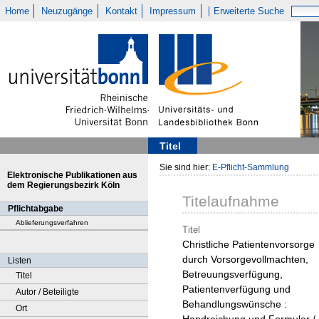
Home
Neuzugänge
Kontakt
Impressum
Erweiterte Suche
Titel
Sie sind hier:
E-Pflicht-Sammlung
Elektronische Publikationen aus
dem Regierungsbezirk Köln
Titelaufnahme
Pflichtabgabe
Ablieferungsverfahren
Titel
Christliche Patientenvorsorge
durch Vorsorgevollmachten,
Listen
Betreuungsverfügung,
Titel
Patientenverfügung und
Autor / Beteiligte
Behandlungswünsche :
Ort