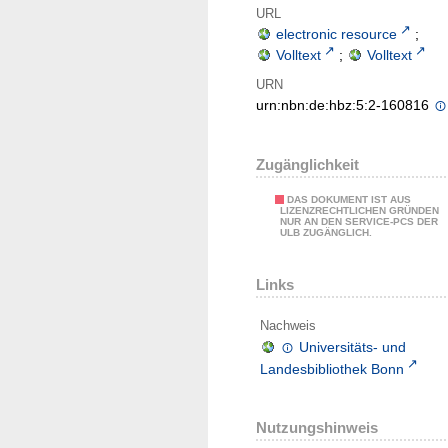
URL
electronic resource
;
Volltext
;
Volltext
URN
urn:nbn:de:hbz:5:2-160816
Zugänglichkeit
DAS DOKUMENT IST AUS
LIZENZRECHTLICHEN GRÜNDEN
NUR AN DEN SERVICE-PCS DER
ULB ZUGÄNGLICH.
Links
Nachweis
Universitäts- und
Landesbibliothek Bonn
Nutzungshinweis