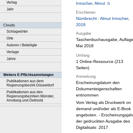
Verlag
Irmscher, Almut
Jahr
Erschienen
Nümbrecht
:
Almut Irmscher
,
2018
Clouds
Schlagwörter
Ausgabe
Orte
Taschenbuchausgabe, Auflag
Autoren / Beteiligte
Mai 2018
Verlage
Umfang
Jahre
1 Online-Ressource (213
Seiten)
Weitere E-Pflichtsammlungen
Anmerkung
Publikationen aus dem
Erscheinungdatum den
Regierungsbezirk Düsseldorf
Dokumenteigenschaften
Publikationen aus den
entnommen
Regierungsbezirken Münster,
Arnsberg und Detmold
Vom Verlag als Druckwerk on
demand und/oder als E-Book
angeboten. - Erscheinungsjah
der gedruckten Ausgabe des
Digitalisats: 2017