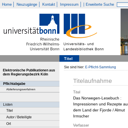
Home
Neuzugänge
Kontakt
Impressum
Erweiterte Suche
Titel
Sie sind hier:
E-Pflicht-Sammlung
Elektronische Publikationen aus
dem Regierungsbezirk Köln
Titelaufnahme
Pflichtabgabe
Ablieferungsverfahren
Titel
Das Norwegen-Lesebuch :
Impressionen und Rezepte au
Listen
dem Land der Fjorde / Almut
Titel
Irmscher
Autor / Beteiligte
Ort
Verfasser