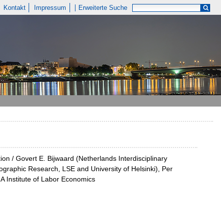
Kontakt
Impressum
Erweiterte Suche
on / Govert E. Bijwaard (Netherlands Interdisciplinary
ographic Research, LSE and University of Helsinki), Per
ZA Institute of Labor Economics