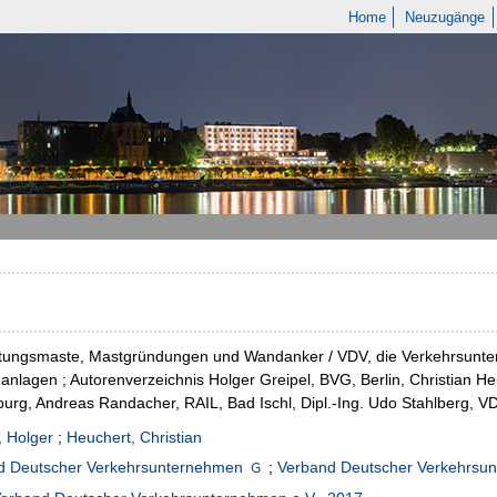
Home
Neuzugänge
itungsmaste, Mastgründungen und Wandanker / VDV, die Verkehrsunter
anlagen ; Autorenverzeichnis Holger Greipel, BVG, Berlin, Christian H
rg, Andreas Randacher, RAIL, Bad Ischl, Dipl.-Ing. Udo Stahlberg, VD
, Holger
;
Heuchert, Christian
d Deutscher Verkehrsunternehmen
;
Verband Deutscher Verkehrsun