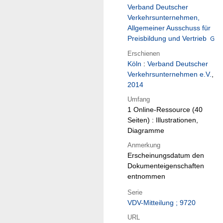
Verband Deutscher
Verkehrsunternehmen,
Allgemeiner Ausschuss für
Preisbildung und Vertrieb
Erschienen
Köln
:
Verband Deutscher
Verkehrsunternehmen e.V.
,
2014
Umfang
1 Online-Ressource (40
Seiten) : Illustrationen,
Diagramme
Anmerkung
Erscheinungsdatum den
Dokumenteigenschaften
entnommen
Serie
VDV-Mitteilung ; 9720
URL