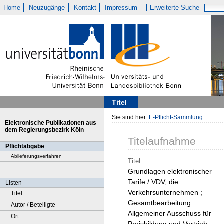
Home
Neuzugänge
Kontakt
Impressum
Erweiterte Suche
Titel
Sie sind hier:
E-Pflicht-Sammlung
Elektronische Publikationen aus
dem Regierungsbezirk Köln
Titelaufnahme
Pflichtabgabe
Ablieferungsverfahren
Titel
Grundlagen elektronischer
Tarife / VDV, die
Listen
Verkehrsunternehmen ;
Titel
Gesamtbearbeitung
Autor / Beteiligte
Allgemeiner Ausschuss für
Ort