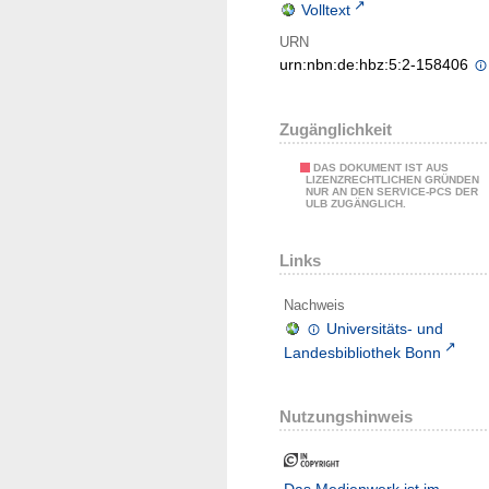
Volltext
URN
urn:nbn:de:hbz:5:2-158406
Zugänglichkeit
DAS DOKUMENT IST AUS
LIZENZRECHTLICHEN GRÜNDEN
NUR AN DEN SERVICE-PCS DER
ULB ZUGÄNGLICH.
Links
Nachweis
Universitäts- und
Landesbibliothek Bonn
Nutzungshinweis
Das Medienwerk ist im