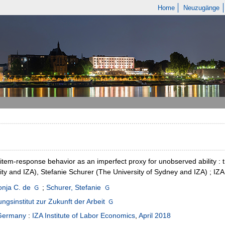
Home
Neuzugänge
item-response behavior as an imperfect proxy for unobserved ability 
ity and IZA), Stefanie Schurer (The University of Sydney and IZA) ; IZA
nja C. de
;
Schurer, Stefanie
ngsinstitut zur Zukunft der Arbeit
Germany
:
IZA Institute of Labor Economics
,
April 2018