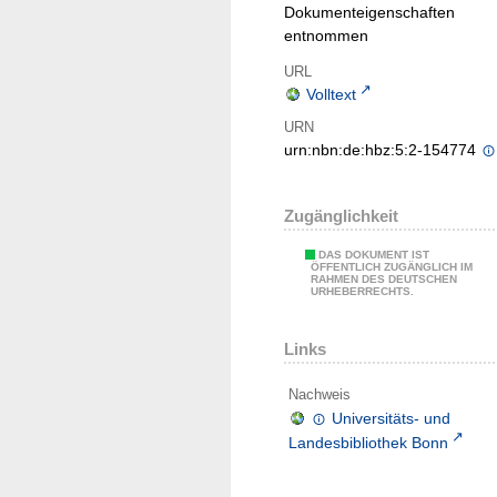
Dokumenteigenschaften
entnommen
URL
Volltext
URN
urn:nbn:de:hbz:5:2-154774
Zugänglichkeit
DAS DOKUMENT IST
ÖFFENTLICH ZUGÄNGLICH IM
RAHMEN DES DEUTSCHEN
URHEBERRECHTS.
Links
Nachweis
Universitäts- und
Landesbibliothek Bonn