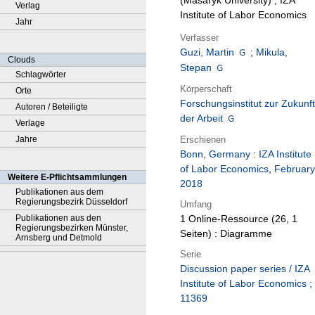
(Masaryk University) ; IZA
Verlag
Institute of Labor Economics
Jahr
Verfasser
Guzi, Martin
;
Mikula,
Clouds
Stepan
Schlagwörter
Körperschaft
Orte
Forschungsinstitut zur Zukunft
Autoren / Beteiligte
der Arbeit
Verlage
Erschienen
Jahre
Bonn, Germany
:
IZA Institute
of Labor Economics
,
February
Weitere E-Pflichtsammlungen
2018
Publikationen aus dem
Regierungsbezirk Düsseldorf
Umfang
Publikationen aus den
1 Online-Ressource (26, 1
Regierungsbezirken Münster,
Seiten) : Diagramme
Arnsberg und Detmold
Serie
Discussion paper series / IZA
Institute of Labor Economics ;
11369