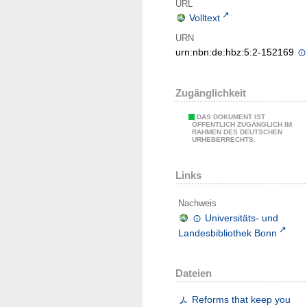
URL
Volltext
URN
urn:nbn:de:hbz:5:2-152169
Zugänglichkeit
DAS DOKUMENT IST
ÖFFENTLICH ZUGÄNGLICH IM
RAHMEN DES DEUTSCHEN
URHEBERRECHTS.
Links
Nachweis
Universitäts- und
Landesbibliothek Bonn
Dateien
Reforms that keep you