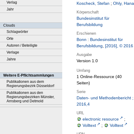
Verlag
Koscheck, Stefan
;
Ohly, Hana
Jahr
Körperschaft
Bundesinstitut für
Berufsbildung
Clouds
Schlagwörter
Erschienen
Orte
Bonn
:
Bundesinstitut für
Autoren / Beteiligte
Berufsbildung
,
[2016], © 2016
Verlage
Ausgabe
Jahre
Version 1.0
Umfang
Weitere E-Pflichtsammlungen
1 Online-Ressource (40
Publikationen aus dem
Seiten)
Regierungsbezirk Düsseldorf
Serie
Publikationen aus den
Regierungsbezirken Münster,
Daten- und Methodenbericht ;
Arnsberg und Detmold
2016,4
URL
electronic resource
;
Volltext
;
Volltext