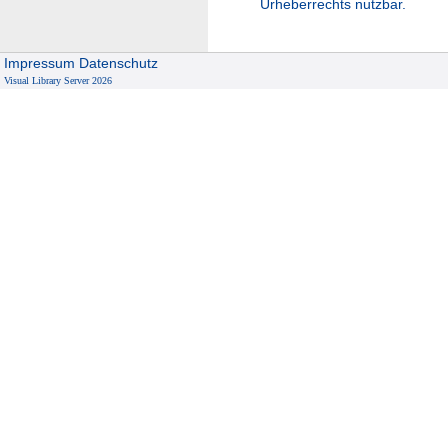
Urheberrechts nutzbar.
Impressum
Datenschutz
Visual Library Server 2026