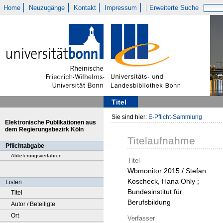
Home
Neuzugänge
Kontakt
Impressum
Erweiterte Suche
Titel
Sie sind hier:
E-Pflicht-Sammlung
Elektronische Publikationen aus
dem Regierungsbezirk Köln
Titelaufnahme
Pflichtabgabe
Ablieferungsverfahren
Titel
Wbmonitor 2015 / Stefan
Koscheck, Hana Ohly ;
Listen
Bundesinstitut für
Titel
Berufsbildung
Autor / Beteiligte
Ort
Verfasser