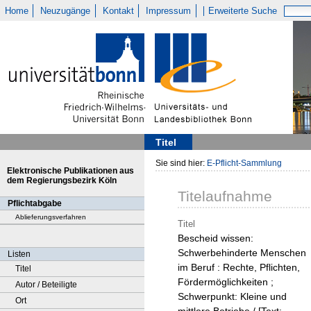
Home
Neuzugänge
Kontakt
Impressum
Erweiterte Suche
Titel
Sie sind hier:
E-Pflicht-Sammlung
Elektronische Publikationen aus
dem Regierungsbezirk Köln
Titelaufnahme
Pflichtabgabe
Ablieferungsverfahren
Titel
Bescheid wissen:
Schwerbehinderte Menschen
Listen
im Beruf : Rechte, Pflichten,
Titel
Fördermöglichkeiten ;
Autor / Beteiligte
Schwerpunkt: Kleine und
Ort