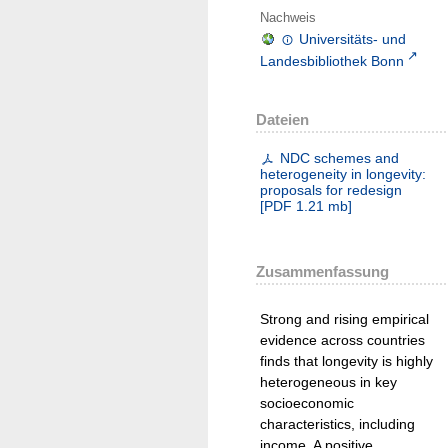
Nachweis
Universitäts- und
Landesbibliothek Bonn
Dateien
NDC schemes and
heterogeneity in longevity:
proposals for redesign
[
PDF
1.21 mb
]
Zusammenfassung
Strong and rising empirical
evidence across countries
finds that longevity is highly
heterogeneous in key
socioeconomic
characteristics, including
income. A positive