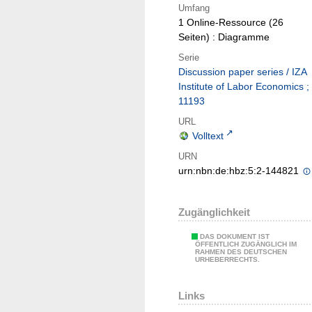
Umfang
1 Online-Ressource (26
Seiten) : Diagramme
Serie
Discussion paper series / IZA
Institute of Labor Economics ;
11193
URL
Volltext
URN
urn:nbn:de:hbz:5:2-144821
Zugänglichkeit
DAS DOKUMENT IST
ÖFFENTLICH ZUGÄNGLICH IM
RAHMEN DES DEUTSCHEN
URHEBERRECHTS.
Links