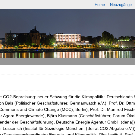
Home
Neuzugänge
e CO2-Bepreisung: neuer Schwung für die Klimapolitik : Deutschlands
ph Bals (Politischer Geschäftsführer, Germanwatch e.V.), Prof. Dr. Ott
Commons and Climate Change (MCC), Berlin), Prof. Dr. Manfred Fischedi
or Agora Energiewende), Björn Klusmann (Geschäftsführer, Forum Ökol
zender der Geschäftsführung, Deutsche Energie Agentur GmbH (dena)),
 Lessenich (Institut für Soziologie München, (Beirat CO2 Abgabe e.V.)),
 (Forschungskoordinator Energie- und Klimapolitik, Öko-Institut), Prof. K