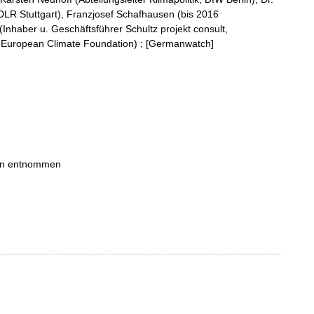
DLR Stuttgart), Franzjosef Schafhausen (bis 2016
(Inhaber u. Geschäftsführer Schultz projekt consult,
r, European Climate Foundation) ; [Germanwatch]
ten entnommen