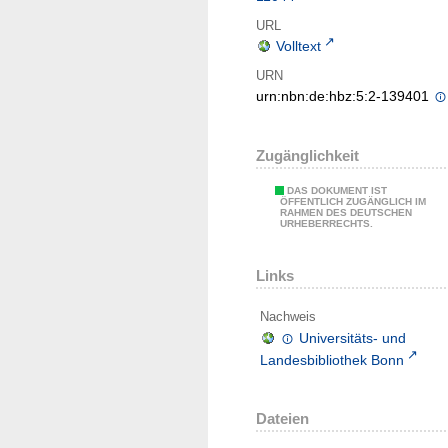
URL
Volltext
URN
urn:nbn:de:hbz:5:2-139401
Zugänglichkeit
DAS DOKUMENT IST
ÖFFENTLICH ZUGÄNGLICH IM
RAHMEN DES DEUTSCHEN
URHEBERRECHTS.
Links
Nachweis
Universitäts- und
Landesbibliothek Bonn
Dateien