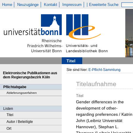
Home
Neuzugänge
Kontakt
Impressum
Erweiterte Suche
Titel
Sie sind hier:
E-Pflicht-Sammlung
Elektronische Publikationen aus
dem Regierungsbezirk Köln
Titelaufnahme
Pflichtabgabe
Ablieferungsverfahren
Titel
Gender differences in the
development of other-
Listen
regarding preferences / Katrin
Titel
John (Leibniz Universität
Autor / Beteiligte
Hannover), Stephan L.
Ort