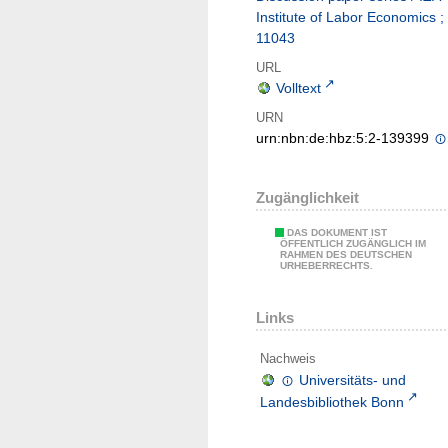
Institute of Labor Economics ;
11043
URL
Volltext
URN
urn:nbn:de:hbz:5:2-139399
Zugänglichkeit
DAS DOKUMENT IST
ÖFFENTLICH ZUGÄNGLICH IM
RAHMEN DES DEUTSCHEN
URHEBERRECHTS.
Links
Nachweis
Universitäts- und
Landesbibliothek Bonn