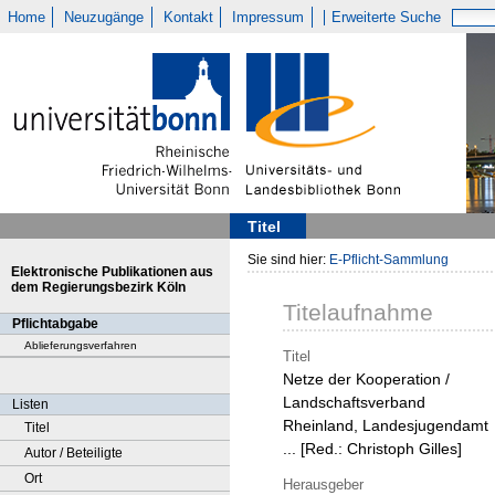
Home
Neuzugänge
Kontakt
Impressum
Erweiterte Suche
Titel
Sie sind hier:
E-Pflicht-Sammlung
Elektronische Publikationen aus
dem Regierungsbezirk Köln
Titelaufnahme
Pflichtabgabe
Ablieferungsverfahren
Titel
Netze der Kooperation /
Landschaftsverband
Listen
Rheinland, Landesjugendamt
Titel
... [Red.: Christoph Gilles]
Autor / Beteiligte
Ort
Herausgeber