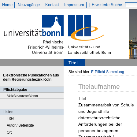
Home
Neuzugänge
Kontakt
Impressum
Erweiterte Suche
Titel
Sie sind hier:
E-Pflicht-Sammlung
Elektronische Publikationen aus
dem Regierungsbezirk Köln
Titelaufnahme
Pflichtabgabe
Ablieferungsverfahren
Titel
Zusammenarbeit von Schule
und Jugendhilfe :
Listen
datenschutzrechtliche
Titel
Anforderungen bei der
Autor / Beteiligte
personenbezogenen
Ort