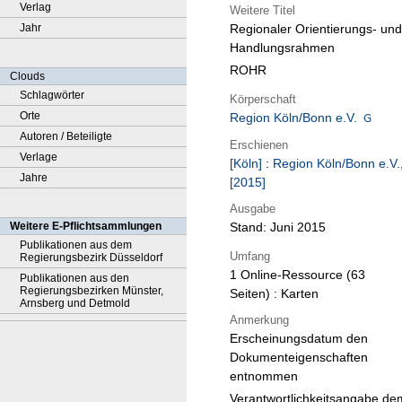
Verlag
Weitere Titel
Jahr
Regionaler Orientierungs- und
Handlungsrahmen
ROHR
Clouds
Schlagwörter
Körperschaft
Orte
Region Köln/Bonn e.V.
Autoren / Beteiligte
Erschienen
Verlage
[Köln]
:
Region Köln/Bonn e.V.
Jahre
[2015]
Ausgabe
Weitere E-Pflichtsammlungen
Stand: Juni 2015
Publikationen aus dem
Umfang
Regierungsbezirk Düsseldorf
1 Online-Ressource (63
Publikationen aus den
Regierungsbezirken Münster,
Seiten) : Karten
Arnsberg und Detmold
Anmerkung
Erscheinungsdatum den
Dokumenteigenschaften
entnommen
Verantwortlichkeitsangabe de