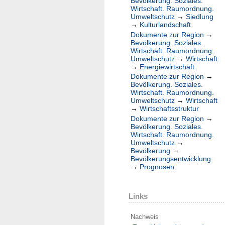
Bevölkerung. Soziales.
Wirtschaft. Raumordnung.
Umweltschutz
→
Siedlung
→
Kulturlandschaft
Dokumente zur Region
→
Bevölkerung. Soziales.
Wirtschaft. Raumordnung.
Umweltschutz
→
Wirtschaft
→
Energiewirtschaft
Dokumente zur Region
→
Bevölkerung. Soziales.
Wirtschaft. Raumordnung.
Umweltschutz
→
Wirtschaft
→
Wirtschaftsstruktur
Dokumente zur Region
→
Bevölkerung. Soziales.
Wirtschaft. Raumordnung.
Umweltschutz
→
Bevölkerung
→
Bevölkerungsentwicklung
→
Prognosen
Links
Nachweis