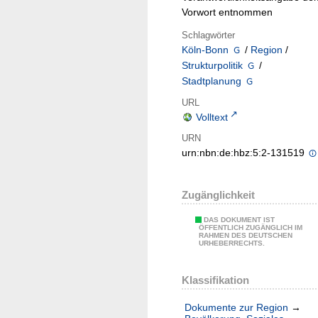
Vorwort entnommen
Schlagwörter
Köln-Bonn
/
Region
/
Strukturpolitik
/
Stadtplanung
URL
Volltext
URN
urn:nbn:de:hbz:5:2-131519
Zugänglichkeit
DAS DOKUMENT IST
ÖFFENTLICH ZUGÄNGLICH IM
RAHMEN DES DEUTSCHEN
URHEBERRECHTS.
Klassifikation
Dokumente zur Region
→