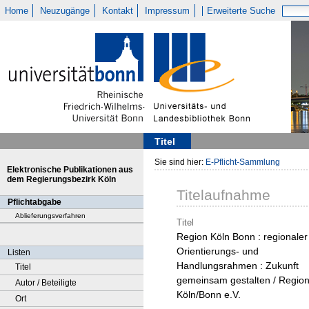
Home
Neuzugänge
Kontakt
Impressum
Erweiterte Suche
Titel
Sie sind hier:
E-Pflicht-Sammlung
Elektronische Publikationen aus
dem Regierungsbezirk Köln
Titelaufnahme
Pflichtabgabe
Ablieferungsverfahren
Titel
Region Köln Bonn : regionaler
Orientierungs- und
Listen
Handlungsrahmen : Zukunft
Titel
gemeinsam gestalten / Regio
Autor / Beteiligte
Köln/Bonn e.V.
Ort