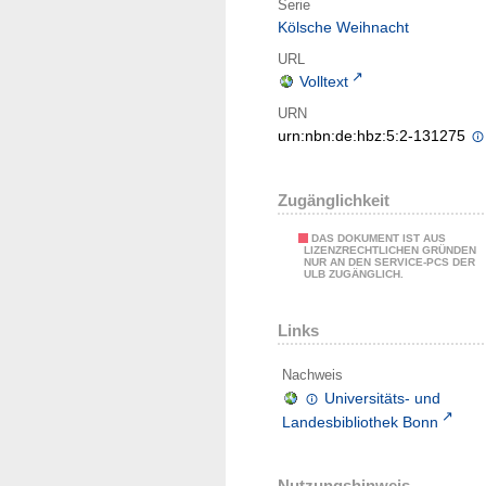
Serie
Kölsche Weihnacht
URL
Volltext
URN
urn:nbn:de:hbz:5:2-131275
Zugänglichkeit
DAS DOKUMENT IST AUS
LIZENZRECHTLICHEN GRÜNDEN
NUR AN DEN SERVICE-PCS DER
ULB ZUGÄNGLICH.
Links
Nachweis
Universitäts- und
Landesbibliothek Bonn
Nutzungshinweis