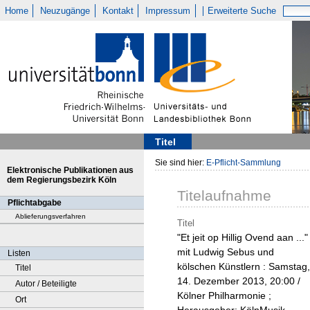
Home
Neuzugänge
Kontakt
Impressum
Erweiterte Suche
Titel
Sie sind hier:
E-Pflicht-Sammlung
Elektronische Publikationen aus
dem Regierungsbezirk Köln
Titelaufnahme
Pflichtabgabe
Ablieferungsverfahren
Titel
"Et jeit op Hillig Ovend aan ..."
mit Ludwig Sebus und
Listen
kölschen Künstlern : Samstag,
Titel
14. Dezember 2013, 20:00 /
Autor / Beteiligte
Kölner Philharmonie ;
Ort