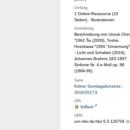
Umfang
1 Online-Ressource (10
Seiten) : Illustrationen
Anmerkung
Beschreibung von Unsuk Chin
*1961 Šu (2009), Toshio
Hosokawa *1955 "Umarmung"
- Licht und Schatten (2016),
Johannes Brahms 183-1897
Sinfonie Nr. 4 e-Moll op. 98
(1884-85)
Serie
Kölner Sonntagskonzerte ;
2016/2017,5
URL
Volltext
URN
urn:nbn:de:hbz:5:2-126704