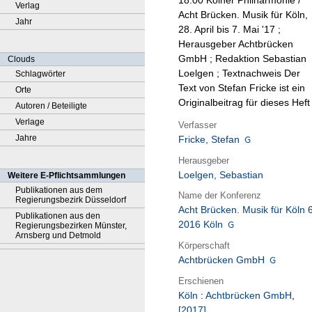
18:00 Kölner Philharmonie /
Verlag
Acht Brücken. Musik für Köln,
Jahr
28. April bis 7. Mai '17 ;
Herausgeber Achtbrücken
GmbH ; Redaktion Sebastian
Clouds
Loelgen ; Textnachweis Der
Schlagwörter
Text von Stefan Fricke ist ein
Orte
Originalbeitrag für dieses Heft
Autoren / Beteiligte
Verlage
Verfasser
Jahre
Fricke, Stefan
Herausgeber
Loelgen, Sebastian
Weitere E-Pflichtsammlungen
Publikationen aus dem
Name der Konferenz
Regierungsbezirk Düsseldorf
Acht Brücken. Musik für Köln 6
Publikationen aus den
2016 Köln
Regierungsbezirken Münster,
Arnsberg und Detmold
Körperschaft
Achtbrücken GmbH
Erschienen
Köln
:
Achtbrücken GmbH
,
[2017]