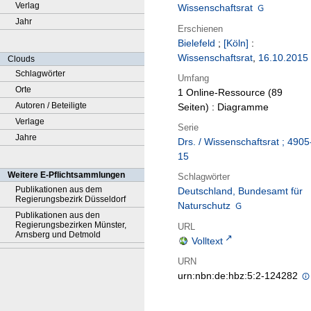
Verlag
Wissenschaftsrat
Jahr
Erschienen
Bielefeld
;
[Köln]
:
Wissenschaftsrat
,
16.10.2015
Clouds
Schlagwörter
Umfang
Orte
1 Online-Ressource (89
Autoren / Beteiligte
Seiten) : Diagramme
Verlage
Serie
Jahre
Drs. / Wissenschaftsrat ; 4905
15
Weitere E-Pflichtsammlungen
Schlagwörter
Publikationen aus dem
Deutschland, Bundesamt für
Regierungsbezirk Düsseldorf
Naturschutz
Publikationen aus den
Regierungsbezirken Münster,
URL
Arnsberg und Detmold
Volltext
URN
urn:nbn:de:hbz:5:2-124282