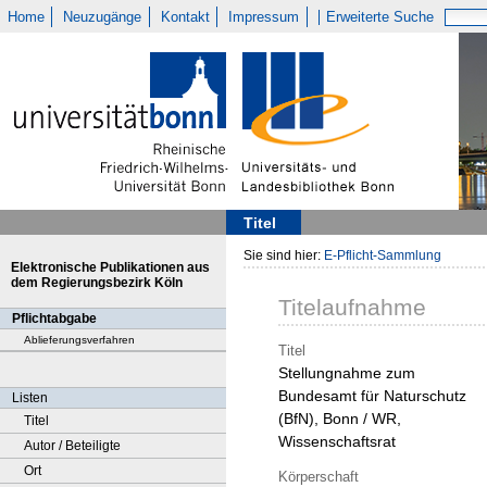
Home
Neuzugänge
Kontakt
Impressum
Erweiterte Suche
Titel
Sie sind hier:
E-Pflicht-Sammlung
Elektronische Publikationen aus
dem Regierungsbezirk Köln
Titelaufnahme
Pflichtabgabe
Ablieferungsverfahren
Titel
Stellungnahme zum
Bundesamt für Naturschutz
Listen
(BfN), Bonn / WR,
Titel
Wissenschaftsrat
Autor / Beteiligte
Ort
Körperschaft