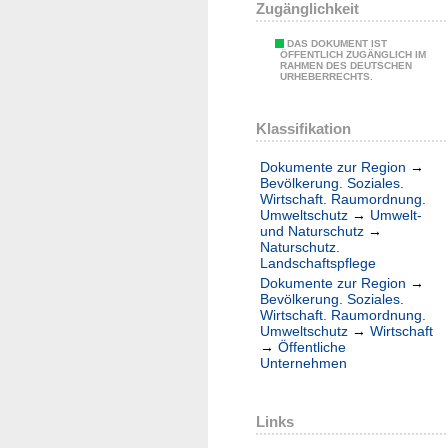
Zugänglichkeit
DAS DOKUMENT IST
ÖFFENTLICH ZUGÄNGLICH IM
RAHMEN DES DEUTSCHEN
URHEBERRECHTS.
Klassifikation
Dokumente zur Region
→
Bevölkerung. Soziales.
Wirtschaft. Raumordnung.
Umweltschutz
→
Umwelt-
und Naturschutz
→
Naturschutz.
Landschaftspflege
Dokumente zur Region
→
Bevölkerung. Soziales.
Wirtschaft. Raumordnung.
Umweltschutz
→
Wirtschaft
→
Öffentliche
Unternehmen
Links