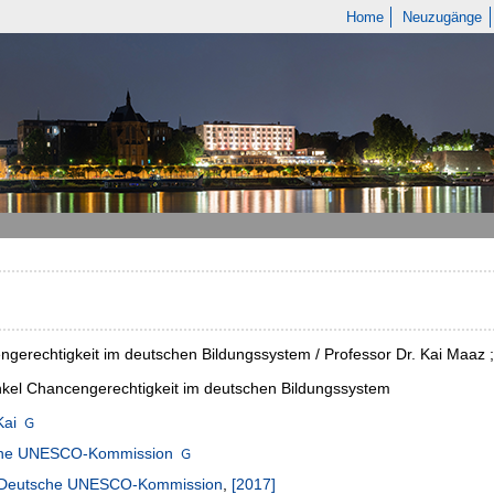
Home
Neuzugänge
ngerechtigkeit im deutschen Bildungssystem / Professor Dr. Kai Ma
nkel Chancengerechtigkeit im deutschen Bildungssystem
Kai
he UNESCO-Kommission
Deutsche UNESCO-Kommission
,
[2017]