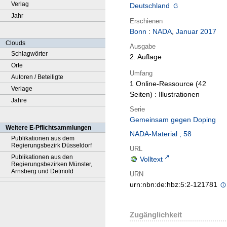
Verlag
Deutschland
Jahr
Erschienen
Bonn
:
NADA
,
Januar 2017
Clouds
Ausgabe
Schlagwörter
2. Auflage
Orte
Umfang
Autoren / Beteiligte
1 Online-Ressource (42
Verlage
Seiten) : Illustrationen
Jahre
Serie
Gemeinsam gegen Doping
Weitere E-Pflichtsammlungen
NADA-Material ; 58
Publikationen aus dem
Regierungsbezirk Düsseldorf
URL
Publikationen aus den
Volltext
Regierungsbezirken Münster,
Arnsberg und Detmold
URN
urn:nbn:de:hbz:5:2-121781
Zugänglichkeit