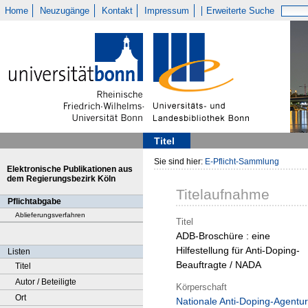
Home
Neuzugänge
Kontakt
Impressum
Erweiterte Suche
Titel
Sie sind hier:
E-Pflicht-Sammlung
Elektronische Publikationen aus
dem Regierungsbezirk Köln
Titelaufnahme
Pflichtabgabe
Ablieferungsverfahren
Titel
ADB-Broschüre : eine
Hilfestellung für Anti-Doping-
Listen
Beauftragte / NADA
Titel
Autor / Beteiligte
Körperschaft
Ort
Nationale Anti-Doping-Agentur