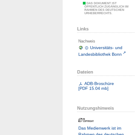
DAS DOKUMENT IST
ÖFFENTLICH ZUGÄNGLICH IM
RAHMEN DES DEUTSCHEN
URHEBERRECHTS.
Links
Nachweis
Universitäts- und
Landesbibliothek Bonn
Dateien
ADB-Broschüre
[
PDF
15.04 mb
]
Nutzungshinweis
Das Medienwerk ist im
Rahmen des deutschen