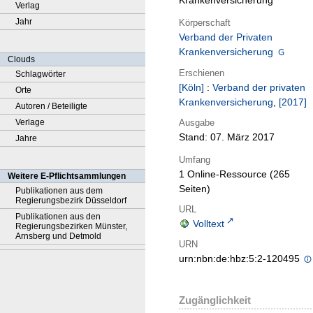
Krankenversicherung
Verlag
Jahr
Körperschaft
Verband der Privaten
Krankenversicherung
Clouds
Erschienen
Schlagwörter
[Köln]
:
Verband der privaten
Orte
Krankenversicherung
,
[2017]
Autoren / Beteiligte
Ausgabe
Verlage
Stand: 07. März 2017
Jahre
Umfang
1 Online-Ressource (265
Weitere E-Pflichtsammlungen
Seiten)
Publikationen aus dem
Regierungsbezirk Düsseldorf
URL
Publikationen aus den
Volltext
Regierungsbezirken Münster,
Arnsberg und Detmold
URN
urn:nbn:de:hbz:5:2-120495
Zugänglichkeit