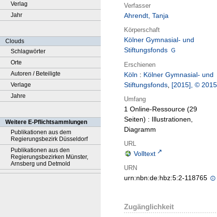
Verlag
Verfasser
Jahr
Ahrendt, Tanja
Körperschaft
Kölner Gymnasial- und
Clouds
Stiftungsfonds
Schlagwörter
Orte
Erschienen
Autoren / Beteiligte
Köln
:
Kölner Gymnasial- und
Stiftungsfonds
,
[2015], © 2015
Verlage
Jahre
Umfang
1 Online-Ressource (29
Seiten) : Illustrationen,
Weitere E-Pflichtsammlungen
Diagramm
Publikationen aus dem
Regierungsbezirk Düsseldorf
URL
Publikationen aus den
Volltext
Regierungsbezirken Münster,
Arnsberg und Detmold
URN
urn:nbn:de:hbz:5:2-118765
Zugänglichkeit