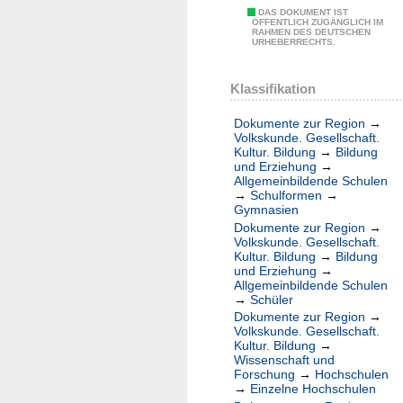
DAS DOKUMENT IST
ÖFFENTLICH ZUGÄNGLICH IM
RAHMEN DES DEUTSCHEN
URHEBERRECHTS.
Klassifikation
Dokumente zur Region
→
Volkskunde. Gesellschaft.
Kultur. Bildung
→
Bildung
und Erziehung
→
Allgemeinbildende Schulen
→
Schulformen
→
Gymnasien
Dokumente zur Region
→
Volkskunde. Gesellschaft.
Kultur. Bildung
→
Bildung
und Erziehung
→
Allgemeinbildende Schulen
→
Schüler
Dokumente zur Region
→
Volkskunde. Gesellschaft.
Kultur. Bildung
→
Wissenschaft und
Forschung
→
Hochschulen
→
Einzelne Hochschulen